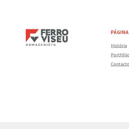
PÁGINA
História
Portfóli
Contact