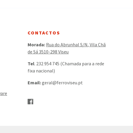
CONTACTOS
Morada:
Rua do Abrunhal S/N, Vila Chã
de Sá 3510-298 Viseu
Tel
. 232 954 745 (Chamada para a rede
fixa nacional)
Email:
geral@ferroviseu.pt
ware