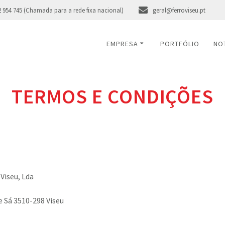
2 954 745 (Chamada para a rede fixa nacional)
geral@ferroviseu.pt
EMPRESA
PORTFÓLIO
NO
TERMOS E CONDIÇÕES
Viseu, Lda
e Sá
3510-298 Viseu