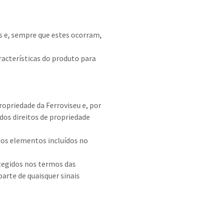
s e, sempre que estes ocorram,
acterísticas do produto para
ropriedade da Ferroviseu e, por
dos direitos de propriedade
 dos elementos incluídos no
otegidos nos termos das
parte de quaisquer sinais