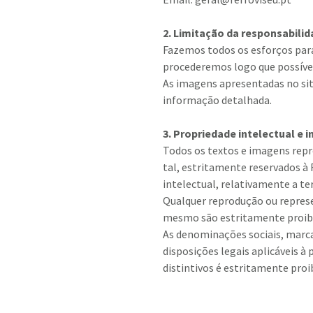
2. Limitação da responsabili
Fazemos todos os esforços para
procederemos logo que possível
As imagens apresentadas no si
informação detalhada.
3. Propriedade intelectual e i
Todos os textos e imagens repro
tal, estritamente reservados à
intelectual, relativamente a ter
Qualquer reprodução ou represen
mesmo são estritamente proib
As denominações sociais, marcas
disposições legais aplicáveis à
distintivos é estritamente proi