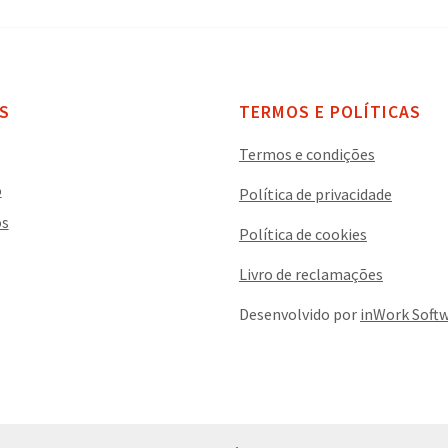
S
TERMOS E POLÍTICAS
Termos e condições
o
Política de privacidade
os
Política de cookies
Livro de reclamações
Desenvolvido por
inWork Soft